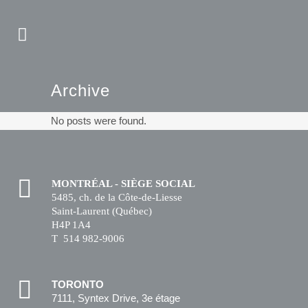
Archive
No posts were found.
MONTRÉAL - SIÈGE SOCIAL
5485, ch. de la Côte-de-Liesse
Saint-Laurent (Québec)
H4P 1A4
T 514 982-9006
TORONTO
7111, Syntex Drive, 3e étage